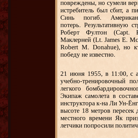
повреждены, но сумели верн
истребитель был сбит, а 
Синь погиб. Американ
потерь. Результативную ст
Роберт Фултон (Capt. R
Маклерней (Lt. James E. Mc
Robert M. Donahue), но 
победу не известно.
21 июня 1955, в 11:00, с
учебно-тренировочный по
легкого бомбардировочно
Экипаж самолета в соста
инструктора к-на Ли Ун-Ёнг
высоте 18 метров пересек 
местного времени Як приз
летчики попросили политич