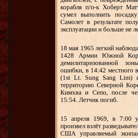
корабля п/п-к Хоберт Матт
сумел выполнить посадку
Самолет в результате по
эксплуатации и больше не ле
18 мая 1965 легкий наблюд
1428 Армии Южной Коре
демилитаризованной зон
ошибки, в 14:42 местного в
(1st Lt. Sung Sang Lim)
территорию Северной Кор
Кимхва и Сепо, после че
15:54. Летчик погиб.
15 апреля 1969, в 7:00 
произвел взлёт разведыва
США управляемый экипа