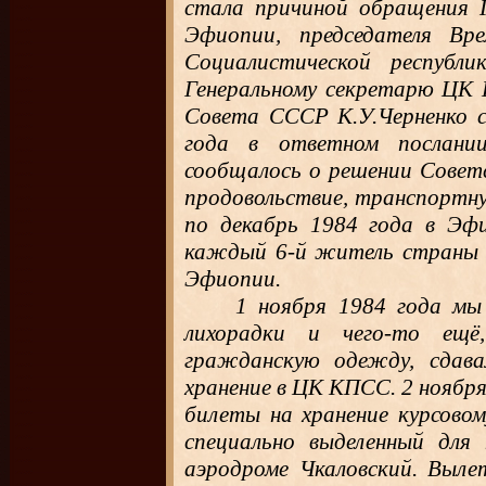
стала причиной обращения 
Эфиопии, председателя Вре
Социалистической респуб
Генеральному секретарю ЦК 
Совета СССР К.У.Черненко с
года в ответном послани
сообщалось о решении Совет
продовольствие, транспортн
по декабрь 1984 года в Эфи
каждый 6-й житель страны го
Эфиопии.
1 ноября 1984 года мы
лихорадки и чего-то ещё
гражданскую одежду, сдава
хранение в ЦК КПСС. 2 ноябр
билеты на хранение курсовом
специально выделенный для
аэродроме Чкаловский. Выле