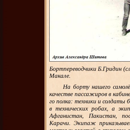
Бортпереводчики Б.Гридин (с
Макале.
На борту нашего самолё
качестве пассажиров в кабин
го полка: техники и солдаты б
в технических робах, а эк
Афганистан, Пакистан, по
Карачи. Экипаж приказывае